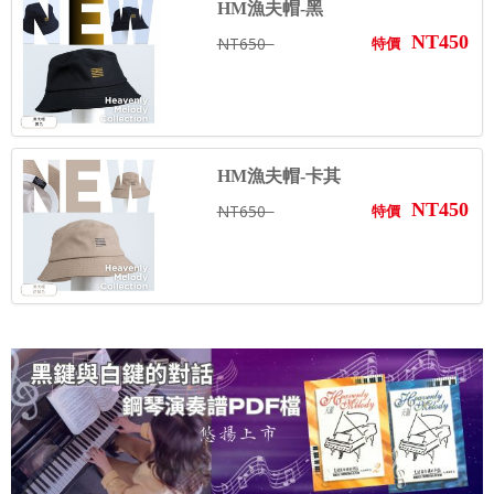
HM漁夫帽-黑
NT450
NT650
特價
HM漁夫帽-卡其
NT450
NT650
特價