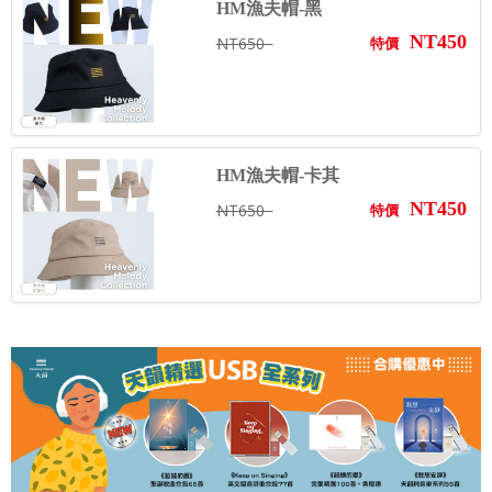
HM漁夫帽-黑
NT450
NT650
特價
HM漁夫帽-卡其
NT450
NT650
特價