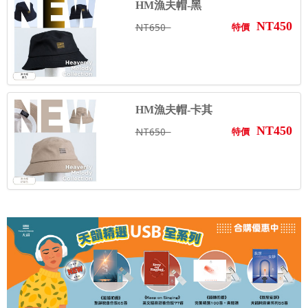
HM漁夫帽-黑
NT450
NT650
特價
HM漁夫帽-卡其
NT450
NT650
特價