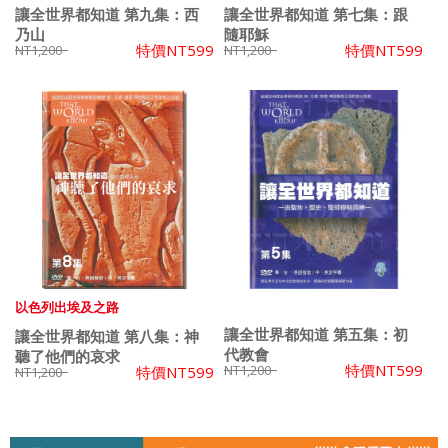
讓全世界都知道 第九集：西
讓全世界都知道 第七集：跟
乃山
隨耶穌
特價
NT599
特價
NT599
NT1,200
NT1,200
以色列出埃及之路
讓全世界都知道 第五集：初
讓全世界都知道 第八集：神
代教會
聽了他們的哀求
特價
NT599
NT1,200
特價
NT599
NT1,200