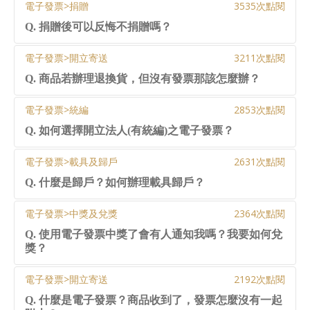
電子發票>捐贈
3535次點閱
Q. 捐贈後可以反悔不捐贈嗎？
電子發票>開立寄送
3211次點閱
Q. 商品若辦理退換貨，但沒有發票那該怎麼辦？
電子發票>統編
2853次點閱
Q. 如何選擇開立法人(有統編)之電子發票？
電子發票>載具及歸戶
2631次點閱
Q. 什麼是歸戶？如何辦理載具歸戶？
電子發票>中獎及兌獎
2364次點閱
Q. 使用電子發票中獎了會有人通知我嗎？我要如何兌
獎？
電子發票>開立寄送
2192次點閱
Q. 什麼是電子發票？商品收到了，發票怎麼沒有一起