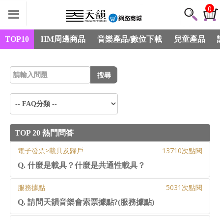
0
TOP10
HM周邊商品
音樂產品/數位下載
兒童產品
搜尋
TOP 20 熱門問答
電子發票>載具及歸戶
13710次點閱
Q. 什麼是載具？什麼是共通性載具？
服務據點
5031次點閱
Q. 請問天韻音樂會索票據點?(服務據點)