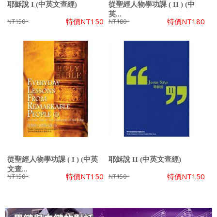
耶穌說 I (中英文查經)
從聖經人物學功課 ( II ) (中
英...
特價
NT150
特價
NT180
NT150
NT180
從聖經人物學功課 ( I ) (中英
耶穌說 II (中英文查經)
文查...
特價
NT150
特價
NT150
NT150
NT150