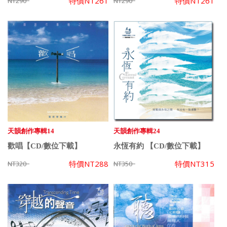
特價
NT261
特價
NT261
NT290
NT290
天韻創作專輯14
天韻創作專輯24
歡唱【CD/數位下載】
永恆有約 【CD/數位下載】
特價
NT288
特價
NT315
NT320
NT350