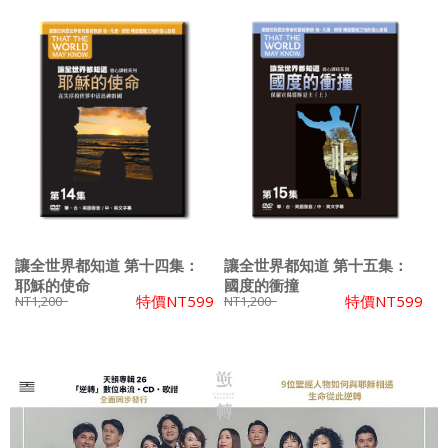
讓全世界都知道 第十四集：
讓全世界都知道 第十五集：
耶穌的使命
國度的衝撞
特價
NT599
特價
NT599
NT1,200
NT1,200