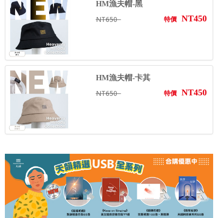
HM漁夫帽-黑
NT450
NT650
特價
HM漁夫帽-卡其
NT450
NT650
特價