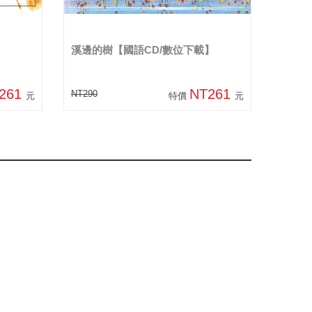
溪邊的樹【國語CD/數位下載】
261
NT261
NT290
元
特價
元