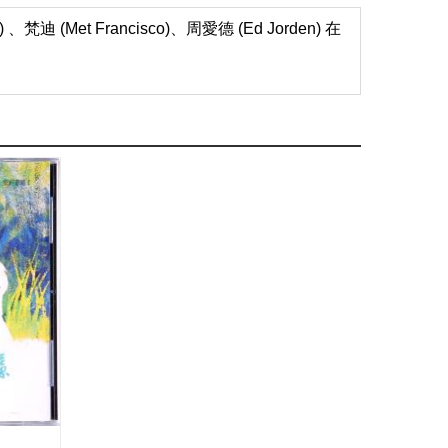
Met Francisco)
、周愛德 (Ed Jorden) 在