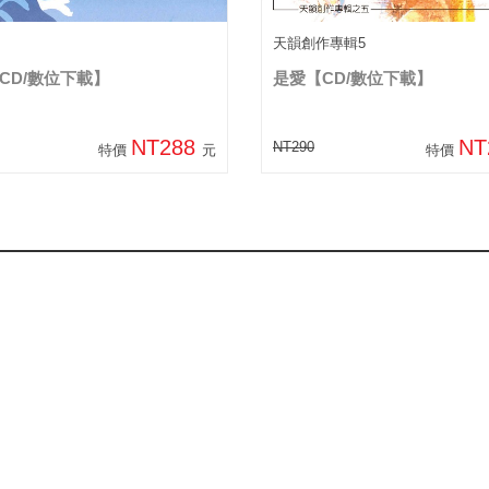
天韻創作專輯5
CD/數位下載】
是愛【CD/數位下載】
NT288
NT
NT290
特價
元
特價