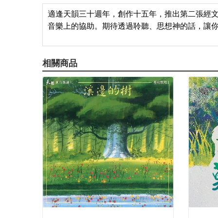
適逢天韻三十週年，創作十五年，推出第二張經文創作專輯，
音樂上的協助。期待透過聆聽、思想神的話，讓
相關商品