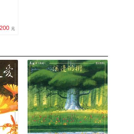
200
元