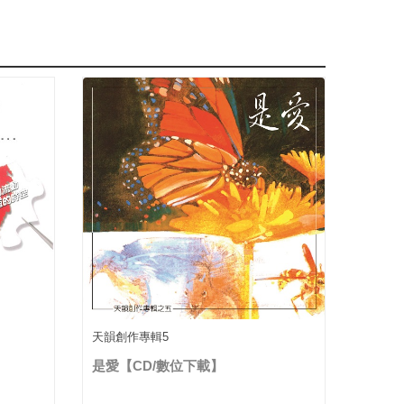
天韻創作專輯5
是愛【CD/數位下載】