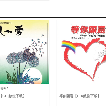
作專輯4
【CD/數位下載】
等你願意【CD/數位下載】