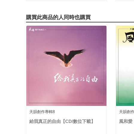
購買此商品的人同時也購買
天韻創作專輯8
天韻創
給我真正的自由【CD/數位下載】
風和愛