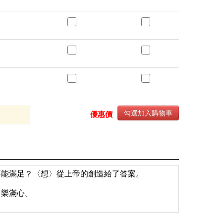
勾選加入購物車
優惠價
不能滿足？〈想〉從上帝的創造給了答案。
喜樂滿心。