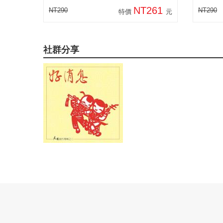
NT261
NT290
NT290
特價
元
社群分享