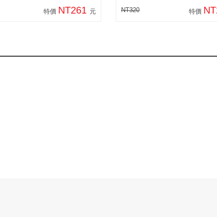
NT261
NT
NT320
特價
元
特價