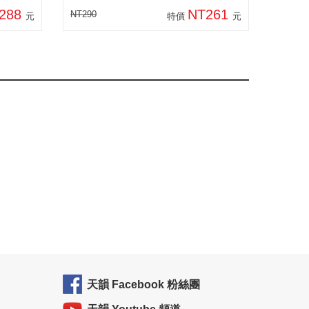
288
NT261
NT290
元
特價
元
天韻 Facebook 粉絲團