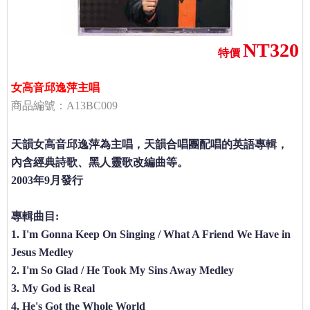
NT320
特價
女高音邱逸萍主唱
商品編號：A13BC009
天韻女高音邱逸萍為主唱，天韻合唱團配唱的英語專輯，
內含經典詩歌、黑人靈歌改編曲等。
2003年9月發行
專輯曲目:
1. I'm Gonna Keep On Singing / What A Friend We Have in
Jesus Medley
2. I'm So Glad / He Took My Sins Away Medley
3. My God is Real
4. He's Got the Whole World