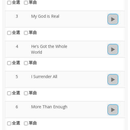
全選
單曲
3
My God is Real
全選
單曲
4
He’s Got the Whole
World
全選
單曲
5
I Surrender All
全選
單曲
6
More Than Enough
全選
單曲