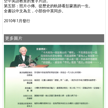
空中英語教室的隻字片語。
第五部：照片小傳。從歷史的軌跡看彭蒙惠的一生。
全書以中文為主，小部份中英同步。
2010年1月發行
更多圖片