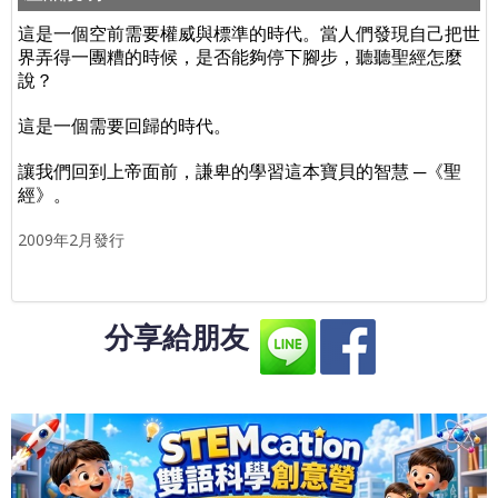
這是一個空前需要權威與標準的時代。當人們發現自己把世
界弄得一團糟的時候，是否能夠停下腳步，聽聽聖經怎麼
說？
這是一個需要回歸的時代。
讓我們回到上帝面前，謙卑的學習這本寶貝的智慧 ─《聖
經》。
2009年2月發行
分享給朋友