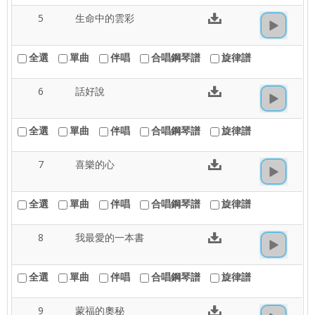
5
生命中的雲彩
全選
單曲
伴唱
合唱鋼琴譜
旋律譜
6
話好說
全選
單曲
伴唱
合唱鋼琴譜
旋律譜
7
喜樂的心
全選
單曲
伴唱
合唱鋼琴譜
旋律譜
8
我最愛的一本書
全選
單曲
伴唱
合唱鋼琴譜
旋律譜
9
蒙福的奧秘