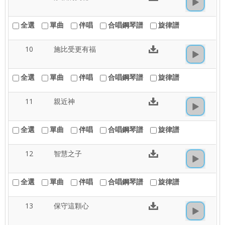
全選
單曲
伴唱
合唱鋼琴譜
旋律譜
10
施比受更有福
全選
單曲
伴唱
合唱鋼琴譜
旋律譜
11
親近神
全選
單曲
伴唱
合唱鋼琴譜
旋律譜
12
智慧之子
全選
單曲
伴唱
合唱鋼琴譜
旋律譜
13
保守這顆心