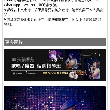
WhatsApp、WeChat…等通訊軟體。
8.課程以中文進行，若學員需要以英文進行，請事先與工作人員說
明。
9.四堂課需於兩個月內上完。退費相關規定，同以上〔實體課程〕
說明。
更多圖片