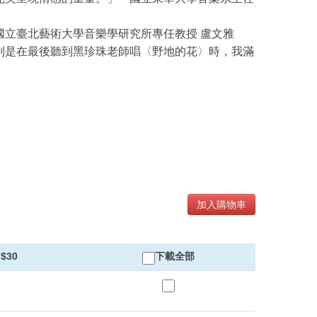
國立臺北藝術大學音樂學研究所專任教授 盧文雅
別是在最後聽到黑珍珠老師唱〈野地的花〉時，我滿
加入購物車
$30
下載全部