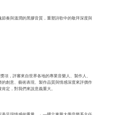
魂節奏與溫潤的黑膠音質，重塑詩歌中的敬拜深度與
個國際音樂獎項，評審來自世界各地的專業音樂人、製作人、
樂的創意、藝術表現、製作品質與情感深度來評價作
被肯定，對我們來說意義重大。
完美呈現情感的重量。」—國立東華大學音樂系主任