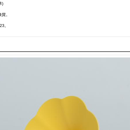
)
換貨。
23。