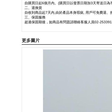
自購買日起6個月內。(購買日以發票日期加3天寄送日為準
二、退換貨
自收到商品起7天內,由於產品本身瑕疵, 用戶可免費退、
三、保固服務
超過保固期後，如商品有問題請聯絡客服人員02-253391
更多圖片