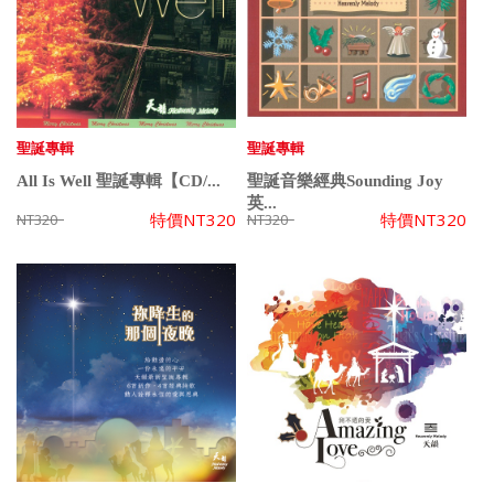
聖誕專輯
聖誕專輯
All Is Well 聖誕專輯【CD/...
聖誕音樂經典Sounding Joy
英...
特價
NT320
特價
NT320
NT320
NT320