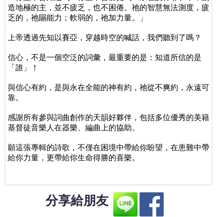
造地極的主，並不疲乏，也不困倦。祂的智慧無法測度，疲
乏的，祂賜能力；軟弱的，祂加力量。」
上帝透過先知以賽亞，穿越時空的喊話，我們聽到了嗎？
信心，不是一個空泛的詞彙，最重要的是：知道所信的是
「誰」！
與信心有約，是與永在全能的神有約，祂從不爽約，永遠可
靠。
感謝所有參與詞曲創作的天韻好夥伴，包括多位優秀的美籍
基督徒音樂人在器樂、編曲上的協助。
願這張專輯的詩歌，不僅在困境中帶給你盼望，在患難中帶
給你力量，更帶給你生命得勝的喜樂。
分享給朋友