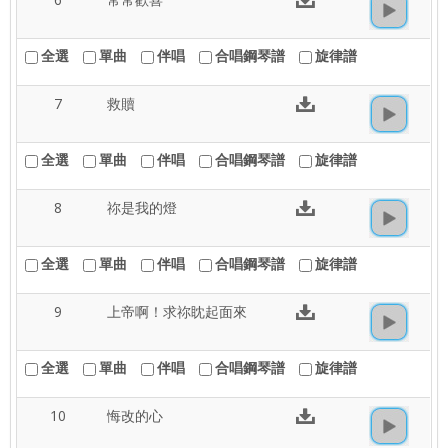
全選
單曲
伴唱
合唱鋼琴譜
旋律譜
7
救贖
全選
單曲
伴唱
合唱鋼琴譜
旋律譜
8
祢是我的燈
全選
單曲
伴唱
合唱鋼琴譜
旋律譜
9
上帝啊！求祢眈起面來
全選
單曲
伴唱
合唱鋼琴譜
旋律譜
10
悔改的心