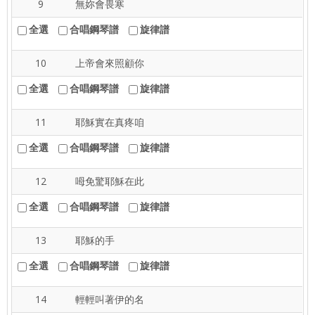
9
無妳會畏寒
全選
合唱鋼琴譜
旋律譜
10
上帝會來照顧你
全選
合唱鋼琴譜
旋律譜
11
耶穌實在真疼咱
全選
合唱鋼琴譜
旋律譜
12
呣免驚耶穌在此
全選
合唱鋼琴譜
旋律譜
13
耶穌的手
全選
合唱鋼琴譜
旋律譜
14
輕輕叫著伊的名