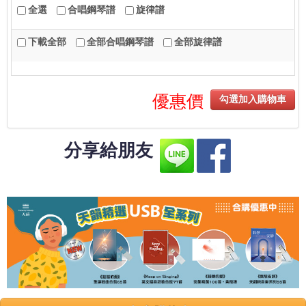
全選
合唱鋼琴譜
旋律譜
下載全部
全部合唱鋼琴譜
全部旋律譜
優惠價
勾選加入購物車
分享給朋友