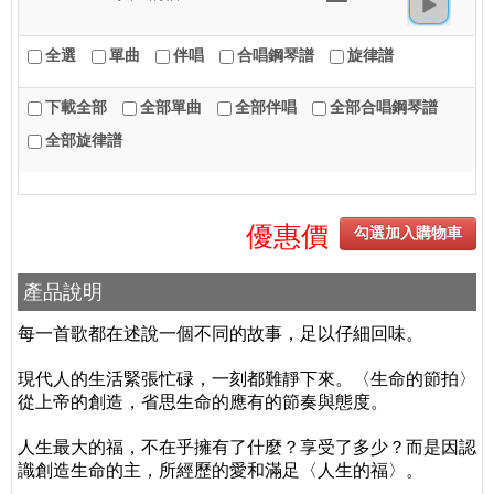
全選
單曲
伴唱
合唱鋼琴譜
旋律譜
下載全部
全部單曲
全部伴唱
全部合唱鋼琴譜
全部旋律譜
優惠價
勾選加入購物車
產品說明
每一首歌都在述說一個不同的故事，足以仔細回味。
現代人的生活緊張忙碌，一刻都難靜下來。〈生命的節拍〉
從上帝的創造，省思生命的應有的節奏與態度。
人生最大的福，不在乎擁有了什麼？享受了多少？而是因認
識創造生命的主，所經歷的愛和滿足〈人生的福〉。