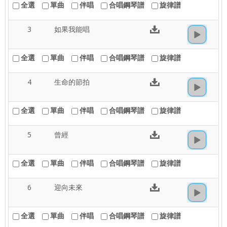
全選
單曲
伴唱
合唱鋼琴譜
旋律譜
3
如果我能唱
全選
單曲
伴唱
合唱鋼琴譜
旋律譜
4
生命的節拍
全選
單曲
伴唱
合唱鋼琴譜
旋律譜
5
曾經
全選
單曲
伴唱
合唱鋼琴譜
旋律譜
6
迎向未來
全選
單曲
伴唱
合唱鋼琴譜
旋律譜