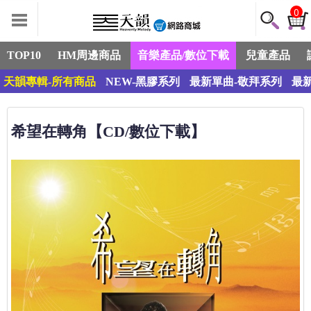
0
TOP10
HM周邊商品
音樂產品/數位下載
兒童產品
天韻專輯-所有商品
NEW-黑膠系列
最新單曲-敬拜系列
最
希望在轉角【CD/數位下載】