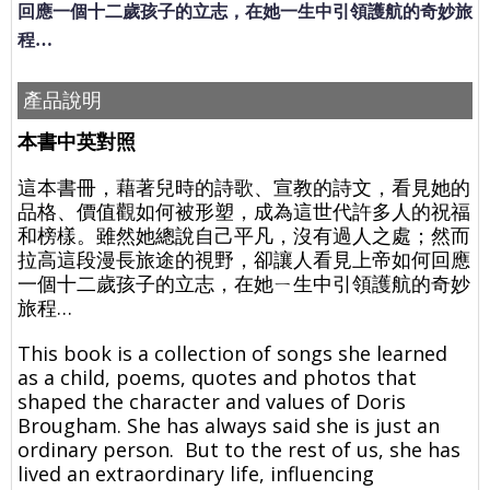
回應一個十二歲孩子的立志，在她一生中引領護航的奇妙旅
程…
產品說明
本書中英對照
這本書冊，藉著兒時的詩歌、宣教的詩文，看見她的
品格、價值觀如何被形塑，成為這世代許多人的祝福
和榜樣。雖然她總說自己平凡，沒有過人之處；然而
拉高這段漫長旅途的視野，卻讓人看見上帝如何回應
一個十二歲孩子的立志，在她ㄧ生中引領護航的奇妙
旅程…
This book is a collection of songs she learned
as a child, poems, quotes and photos that
shaped the character and values of Doris
Brougham. She has always said she is just an
ordinary person. But to the rest of us, she has
lived an extraordinary life, influencing