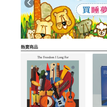
‹
熱賣商品