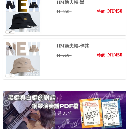
HM漁夫帽-黑
NT450
NT650
特價
HM漁夫帽-卡其
NT450
NT650
特價