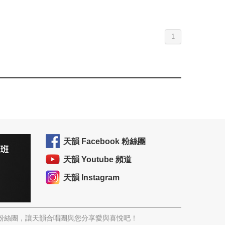
1
天韻 Facebook 粉絲團
天韻 Youtube 頻道
天韻 Instagram
韻粉絲團，讓天韻合唱團與您分享愛與喜悅吧！