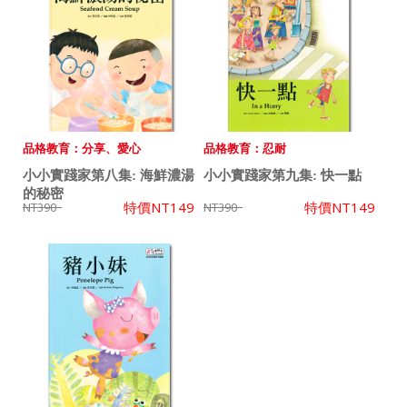
品格教育：分享、愛心
品格教育：忍耐
小小實踐家第八集: 海鮮濃湯
小小實踐家第九集: 快一點
的秘密
特價
NT149
特價
NT149
NT390
NT390