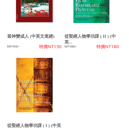
當神變成人 (中英文查經)
從聖經人物學功課 ( II ) (中
英...
特價
NT150
特價
NT180
NT150
NT180
從聖經人物學功課 ( I ) (中英