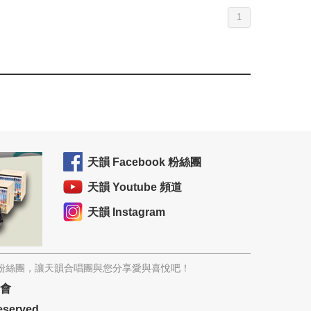
1
天韻 Facebook 粉絲團
天韻 Youtube 頻道
天韻 Instagram
韻粉絲團，讓天韻合唱團與您分享愛與喜悅吧！
協會
eserved.