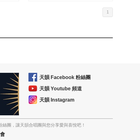
1
天韻 Facebook 粉絲團
天韻 Youtube 頻道
天韻 Instagram
韻粉絲團，讓天韻合唱團與您分享愛與喜悅吧！
協會