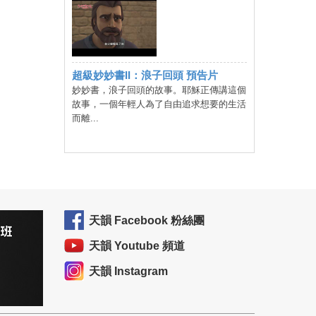
超級妙妙書II：浪子回頭 預告片
妙妙書，浪子回頭的故事。耶穌正傳講這個
故事，一個年輕人為了自由追求想要的生活
而離...
天韻 Facebook 粉絲團
天韻 Youtube 頻道
天韻 Instagram