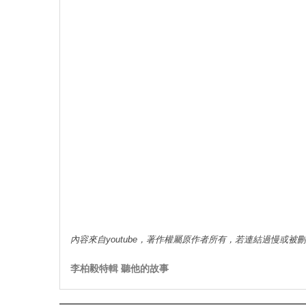
內容來自youtube，著作權屬原作者所有，若連結過慢或被
李柏毅特輯 聽他的故事