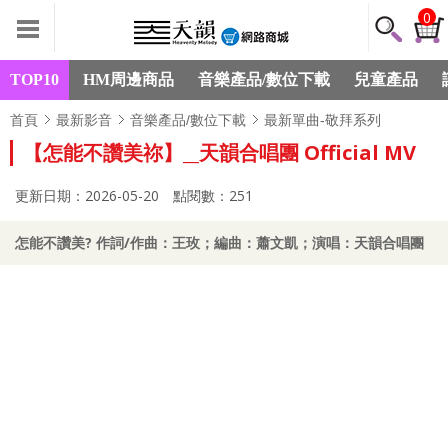
0
TOP10
HM周邊商品
音樂產品/數位下載
兒童產品
首頁
最新影音
音樂產品/數位下載
最新單曲-敬拜系列
【怎能不讚美祢】__天韻合唱團 Official MV
更新日期：2026-05-20
點閱數：251
怎能不讚美? 作詞/作曲：王玫；編曲：蕭文凱；演唱：天韻合唱團