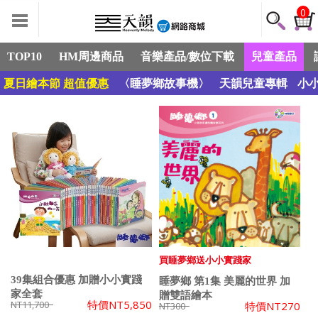
0
TOP10
HM周邊商品
音樂產品/數位下載
兒童產品
夏日繪本節 超值優惠
〈睡夢鄉故事機〉
天韻兒童專輯
小小
買睡夢鄉送小小實踐家
39集組合優惠 加贈小小實踐
睡夢鄉 第1集 美麗的世界 加
家全套
贈雙語繪本
特價
NT5,850
NT11,700
特價
NT270
NT300