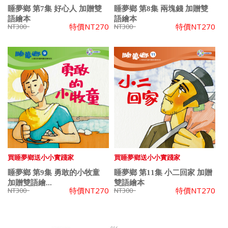
睡夢鄉 第7集 好心人 加贈雙
睡夢鄉 第8集 兩塊錢 加贈雙
語繪本
語繪本
特價
NT270
特價
NT270
NT300
NT300
買睡夢鄉送小小實踐家
買睡夢鄉送小小實踐家
睡夢鄉 第9集 勇敢的小牧童
睡夢鄉 第11集 小二回家 加贈
加贈雙語繪...
雙語繪本
特價
NT270
特價
NT270
NT300
NT300