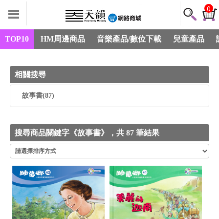
0
TOP10
HM周邊商品
音樂產品/數位下載
兒童產品
相關搜尋
故事書
(87)
搜尋商品關鍵字《故事書》，共 87 筆結果