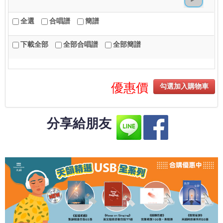
全選
合唱譜
簡譜
下載全部
全部合唱譜
全部簡譜
優惠價
勾選加入購物車
分享給朋友