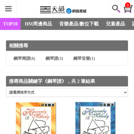
0
TOP10
HM周邊商品
音樂產品/數位下載
兒童產品
相關搜尋
鋼琴簡譜
(6)
鋼琴譜
(2)
鋼琴音樂
(1)
搜尋商品關鍵字《鋼琴譜》，共 2 筆結果