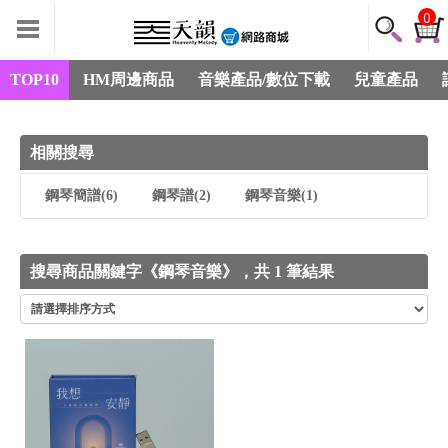
0
TOP10
HM周邊商品
音樂產品/數位下載
兒童產品
相關搜尋
鋼琴簡譜
(6)
鋼琴譜
(2)
鋼琴音樂
(1)
搜尋商品關鍵字《鋼琴音樂》，共 1 筆結果