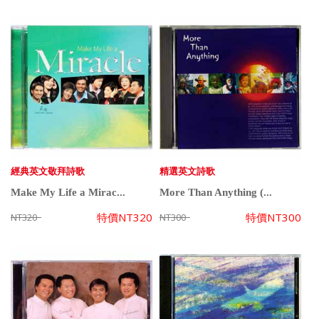
經典英文敬拜詩歌
精選英文詩歌
Make My Life a Mirac...
More Than Anything (...
特價
NT320
特價
NT300
NT320
NT300