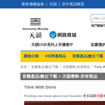
救世傳播協會
|
天韻
|
空中英語教室
熱門關鍵
蒙惠的圖
天韻USB系列上市優惠中
彭蒙惠的
購物分類
HM周邊商品
音樂產品/數位下載
首頁
音樂產品/數位下載
天韻專輯-所有商品
Time W
音樂產品/數位下載 > 天韻專輯-所有商品
Time With Doris
Finding out more about our founder 更多認識
天韻