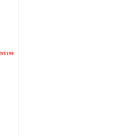
NT199