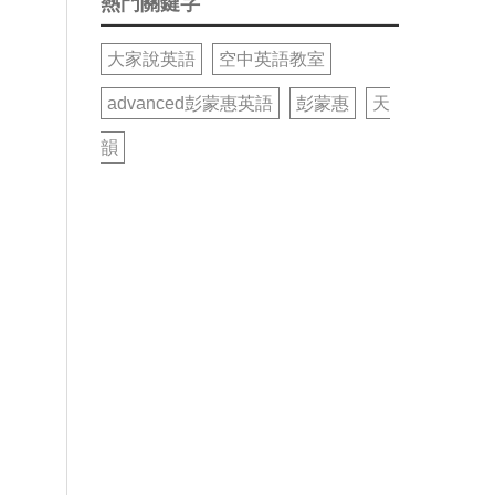
熱門關鍵字
大家說英語
空中英語教室
advanced彭蒙惠英語
彭蒙惠
天
韻