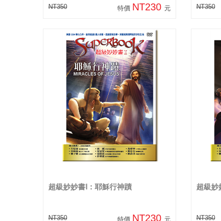
NT230
NT350
NT350
特價
元
超級妙妙書Ⅰ：耶穌行神蹟
超級妙
NT230
NT350
NT350
特價
元