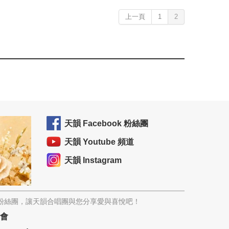
上一頁
1
2
天韻 Facebook 粉絲團
天韻 Youtube 頻道
天韻 Instagram
韻粉絲團，讓天韻合唱團與您分享愛與喜悅吧！
協會