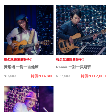
報名就贈限量獅子T
報名就贈限量獅子T
黃耀增 一對一吉他班
Ronnie 一對一貝斯班
特價
NT4,800
特價
NT12,000
NT6,000
NT15,000