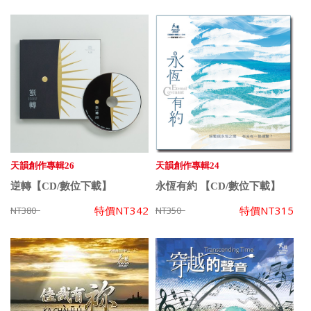
天韻創作專輯26
天韻創作專輯24
逆轉【CD/數位下載】
永恆有約 【CD/數位下載】
特價
NT342
特價
NT315
NT380
NT350