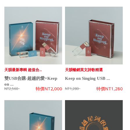
天韻最新專輯 超值合...
天韻暢銷英文詩歌精選
雙USB合購-超越的愛+Keep
Keep on Singing USB ...
on ...
特價
NT2,000
特價
NT1,280
NT2,560
NT1,280