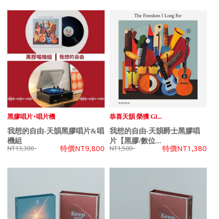
黑膠唱片+唱片機
恭喜天韻 榮獲 Gl...
我想的自由-天韻黑膠唱片&唱
我想的自由-天韻爵士黑膠唱
機組
片【黑膠/數位...
特價
NT9,800
特價
NT1,380
NT13,300
NT1,500