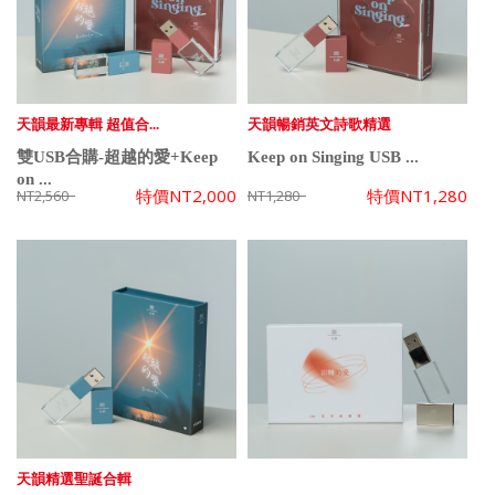
天韻最新專輯 超值合...
天韻暢銷英文詩歌精選
雙USB合購-超越的愛+Keep
Keep on Singing USB ...
on ...
特價
NT2,000
特價
NT1,280
NT2,560
NT1,280
天韻精選聖誕合輯